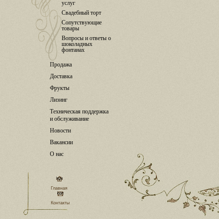
услуг
Свадебный торт
Сопутствующие
товары
Вопросы и ответы о
шоколадных
фонтанах
Продажа
Доставка
Фрукты
Лизинг
Техническая поддержка
и обслуживание
Новости
Вакансии
О нас
Главная
Контакты